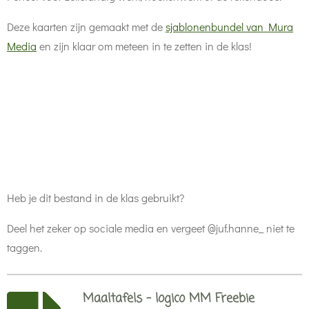
Deze kaarten zijn gemaakt met de
sjablonenbundel van Mura
Media
en zijn klaar om meteen in te zetten in de klas!
Heb je dit bestand in de klas gebruikt?
Deel het zeker op sociale media en vergeet @juf.hanne_ niet te
taggen.
Maaltafels - logico MM Freebie