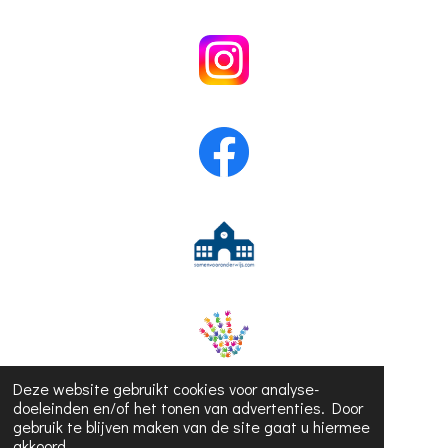
Deze website gebruikt cookies voor analyse-
doeleinden en/of het tonen van advertenties. Door
gebruik te blijven maken van de site gaat u hiermee
akkoord.