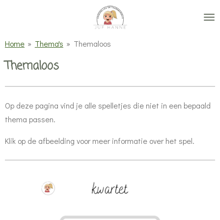
Ga
direct
naar
Home
»
Thema's
»
Themaloos
de
Themaloos
hoofdinhoud
Op deze pagina vind je alle spelletjes die niet in een bepaald
thema passen.
Klik op de afbeelding voor meer informatie over het spel.