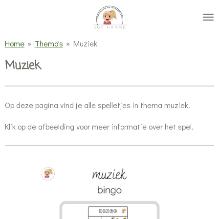
Ga
direct
naar
Home
»
Thema's
»
Muziek
de
Muziek
hoofdinhoud
Op deze pagina vind je alle spelletjes in thema muziek.
Klik op de afbeelding voor meer informatie over het spel.