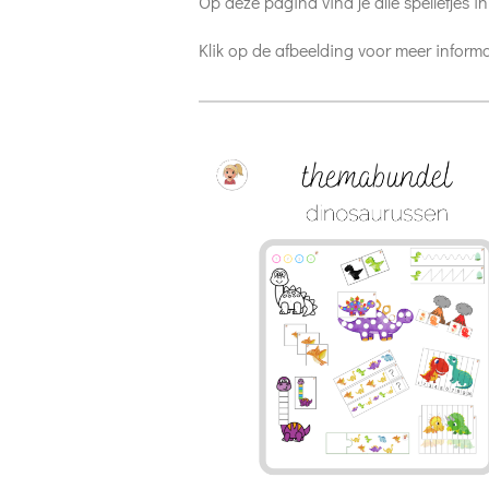
Op deze pagina vind je alle spelletjes 
Klik op de afbeelding voor meer informat