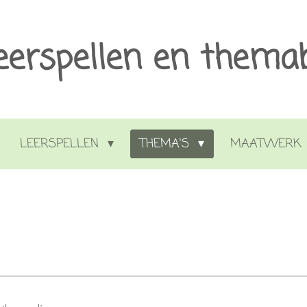
eerspellen en thema
LEERSPELLEN
THEMA'S
MAATWERK