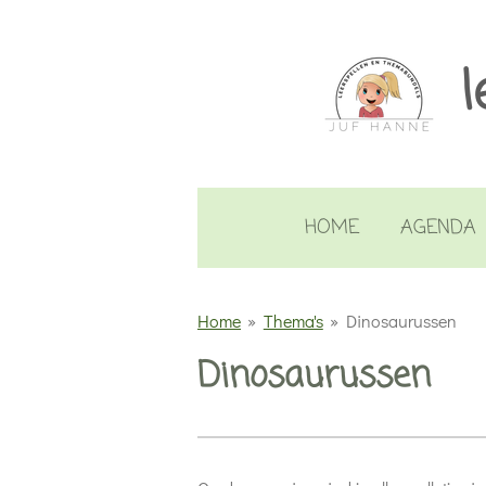
Ga
direct
l
naar
de
hoofdinhoud
HOME
AGENDA
Home
»
Thema's
»
Dinosaurussen
Dinosaurussen