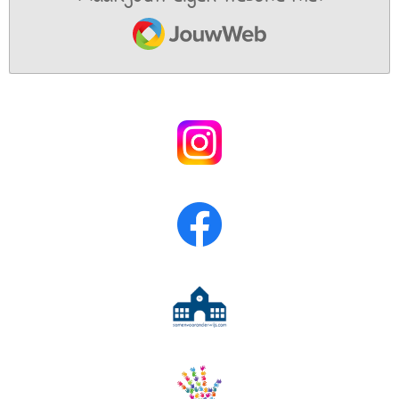
JouwWeb