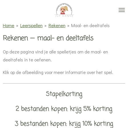
Ga
direct
naar
Home
»
Leerspellen
»
Rekenen
»
Maal- en deeltafels
de
Rekenen — maal- en deeltafels
hoofdinhoud
Op deze pagina vind je alle spelletjes om de maal- en
deeltafels in te oefenen.
Klik op de afbeelding voor meer informatie over het spel.
Stapelkorting
2 bestanden kopen: krijg 5% korting
3 bestanden kopen: krijg 10% korting