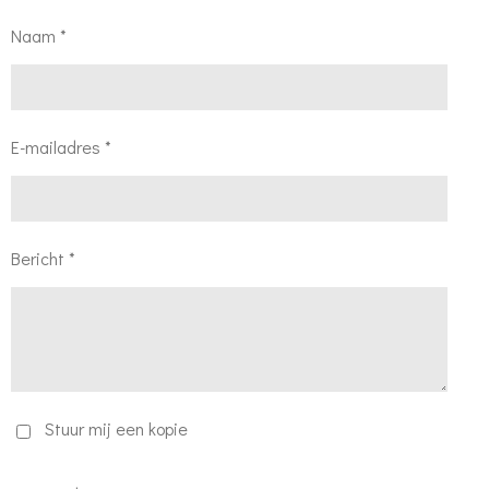
Naam *
E-mailadres *
Bericht *
Stuur mij een kopie