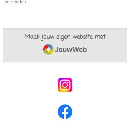
Verzenden
Maak jouw eigen website met
JouwWeb