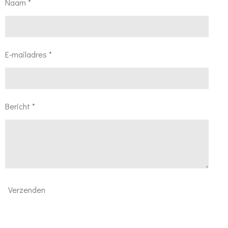
Naam *
E-mailadres *
Bericht *
Verzenden