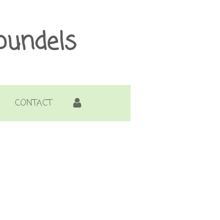
bundels
CONTACT