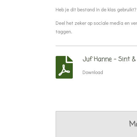
Heb je dit bestand in de klas gebruikt?
Deel het zeker op sociale media en ve
taggen.
Juf Hanne - Sint & 
Download
Ma