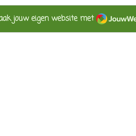
JouwWeb
ak jouw eigen website met