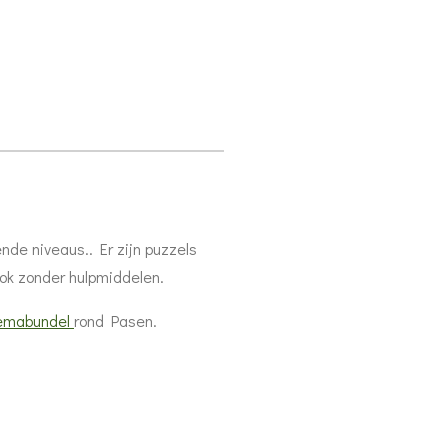
nde niveaus.. Er zijn puzzels
ook zonder hulpmiddelen.
emabundel
rond Pasen.