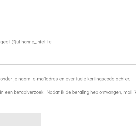
rgeet @juf.hanne_ niet te
ronder je naam, e-mailadres en eventuele kortingscode achter.
in een betaalverzoek. Nadat ik de betaling heb ontvangen, mail i