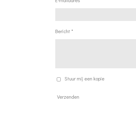
E-mailadres *
Bericht *
Stuur mij een kopie
Verzenden