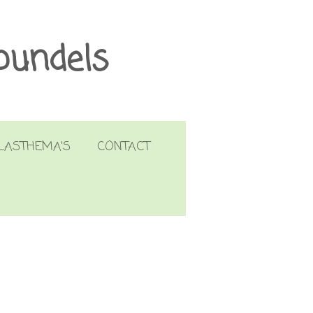
bundels
LASTHEMA'S
CONTACT