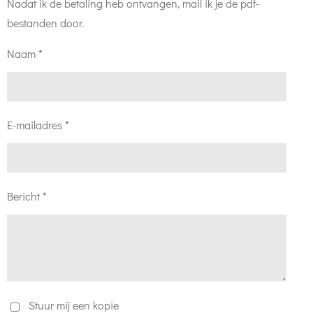
Nadat ik de betaling heb ontvangen, mail ik je de pdf-
bestanden door.
Naam *
E-mailadres *
Bericht *
Stuur mij een kopie