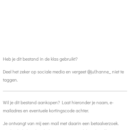
Heb je dit bestand in de klas gebruikt?
Deel het zeker op sociale media en vergeet @juf.hanne_ niet te
taggen.
Wil je dit bestand aankopen? Laat hieronder je naam, e-
mailadres en eventuele kortingscode achter.
Je ontvangt van mij een mail met daarin een betaalverzoek.