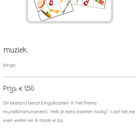
muziek
bingo
Prijs: € 1,50
Dit bestand bevat bingokaarten in het thema
muziek(instrumenten). Heb je extra kaarten nodig? Laat het me
even weten en ik maak er bij.