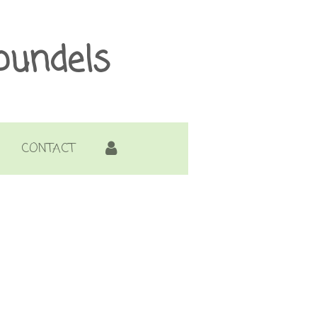
bundels
CONTACT