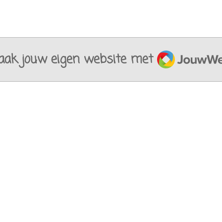
JouwWeb
ak jouw eigen website met