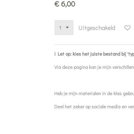
€ 6,00
Uitgeschakeld
! Let op: kies het juiste bestand bij 'typ
Via deze pagina kan je mijn verschill
Heb je mijn materialen in de klas gebru
Deel het zeker op sociale media en ve