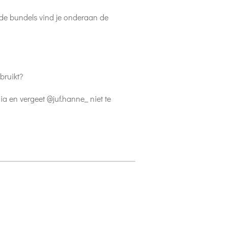
ende bundels vind je onderaan de
bruikt?
ia en vergeet @juf.hanne_ niet te