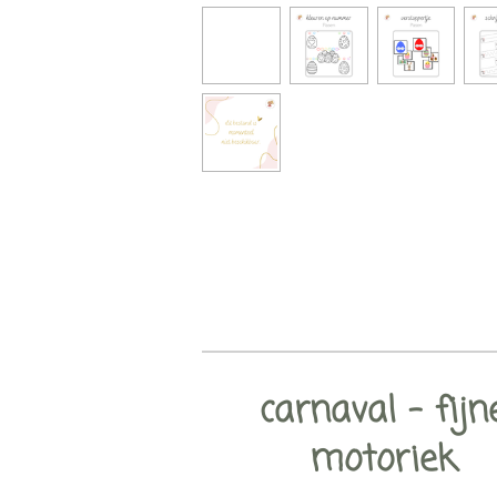
carnaval - fijn
motoriek