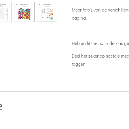
Meer foto's van de verschill
pagina.
Heb je dit thema in de klas ge
Deel het zeker op sociale med
taggen.
e