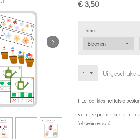
€ 3,50
Thema
Uitgeschakel
! Let op: kies het juiste bestan
Via deze pagina kan je mijn
(of delen ervan).