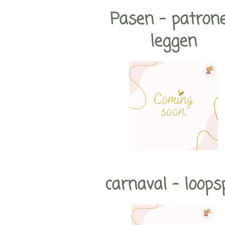
Pasen - patron
leggen
carnaval - loops