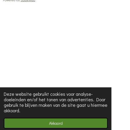
Deze website gebruikt cookies voor analyse-
doeleinden en/of het tonen van advertenties. Door
gebruik te blijven maken van de site gaat u hiermee
akkoord.
Akkoord