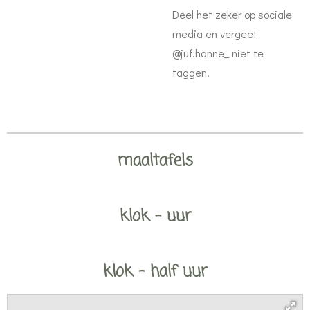
Deel het zeker op sociale
media en vergeet
@juf.hanne_ niet te
taggen.
maaltafels
klok - uur
klok - half uur