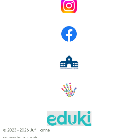
© 2023 - 2026 Juf Hanne
Powered by
JouwWeb