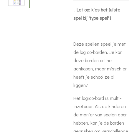
! Let op: kies het juiste
spel bij 'type spel' !
Deze spellen speel je met
de logico-borden. Je kan
deze borden online
aankopen, maar misschien
heeft je school ze al
liggen?
Het logico-bord is multi-
inzetbaar. Als de kinderen
de manier van spelen door
hebben, kan je de borden
gebruiken om verschillende