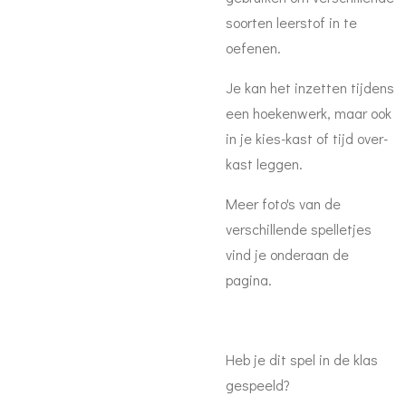
soorten leerstof in te
oefenen.
Je kan het inzetten tijdens
een hoekenwerk, maar ook
in je kies-kast of tijd over-
kast leggen.
Meer foto's van de
verschillende spelletjes
vind je onderaan de
pagina.
Heb je dit spel in de klas
gespeeld?