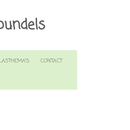
bundels
LASTHEMA'S
CONTACT