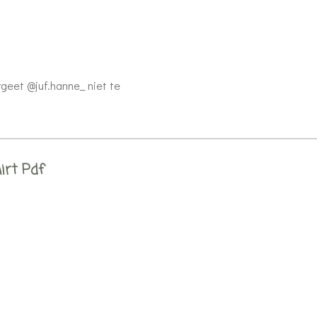
rgeet @juf.hanne_ niet te
irt Pdf