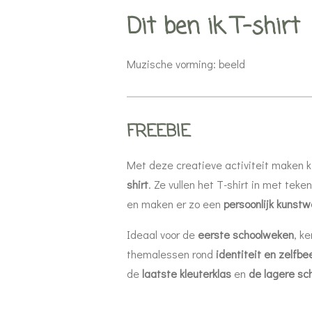
Dit ben ik T-shirt
Muzische vorming: beeld
FREEBIE
Met deze creatieve activiteit maken 
shirt
. Ze vullen het T-shirt in met tek
en maken er zo een
persoonlijk kunstw
Ideaal voor de
eerste schoolweken
, k
themalessen rond
identiteit en zelfbe
de
laatste kleuterklas
en
de lagere sch