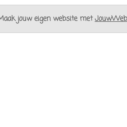
Maak jouw eigen website met
JouwWe