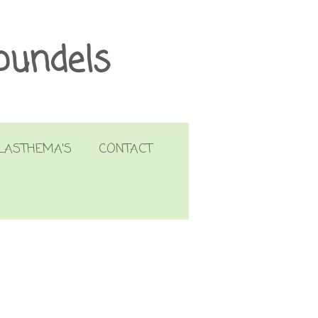
bundels
LASTHEMA'S
CONTACT