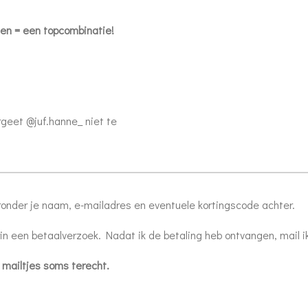
den = een topcombinatie!
rgeet @juf.hanne_ niet te
ronder je naam, e-mailadres en eventuele kortingscode achter.
in een betaalverzoek. Nadat ik de betaling heb ontvangen, mail i
 mailtjes soms terecht.