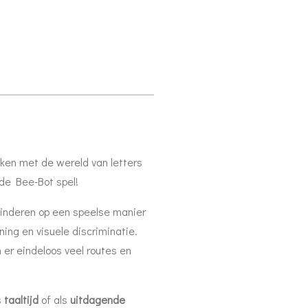
aken met de wereld van letters
de Bee-Bot spel!
inderen op een speelse manier
ning en visuele discriminatie.
 er eindeloos veel routes en
s
taaltijd
of als
uitdagende