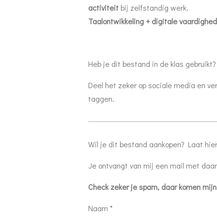
activiteit
bij zelfstandig werk.
Taalontwikkeling + digitale vaardighe
Heb je dit bestand in de klas gebruikt?
Deel het zeker op sociale media en ve
taggen.
Wil je dit bestand aankopen? Laat hie
Je ontvangt van mij een mail met daar
Check zeker je spam, daar komen mijn
Naam *