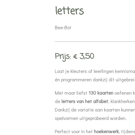
letters
Bee-Bot
Prijs: € 3,50
Laat je kleuters of leerlingen kennism
én programmeren dankzij dit uitgebrei
Met maar liefst
130 kaarten
oefenen k
de
letters van het alfabet
, klankherken
Dankzij de variatie aan kaarten kunnen
spelvormen uitgeprobeerd worden.
Perfect voor in het
hoekenwerk
, tijden