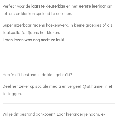
Perfect voor de
laatste kleuterklas
en het
eerste leerjaar
om
letters en klanken spelend te oefenen.
Super inzetbaar tijdens hoekenwerk, in kleine groepjes of als
taalspelletje tijdens het kiezen.
Leren lezen was nog nooit zo leuk!
Heb je dit bestand in de klas gebruikt?
Deel het zeker op sociale media en vergeet @juf.hanne_ niet
te taggen.
Wil je dit bestand aankopen? Laat hieronder je naam, e-