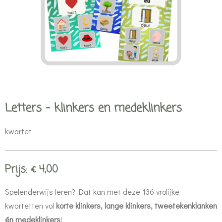
Letters - klinkers en medeklinkers
kwartet
Prijs: € 4,00
Spelenderwijs leren? Dat kan met deze 136 vrolijke
kwartetten vol
korte klinkers, lange klinkers, tweetekenklanken
én medeklinkers
!