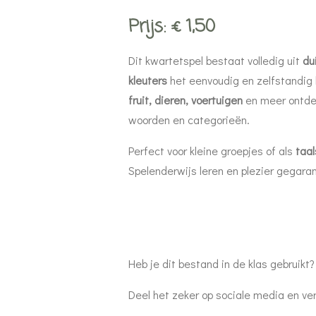
Prijs: € 1,50
Dit kwartetspel bestaat volledig uit
du
kleuters
het eenvoudig en zelfstandig
fruit, dieren, voertuigen
en meer ontde
woorden en categorieën.
Perfect voor kleine groepjes of als
taal
Spelenderwijs leren en plezier gegara
Heb je dit bestand in de klas gebruikt?
Deel het zeker op sociale media en ve