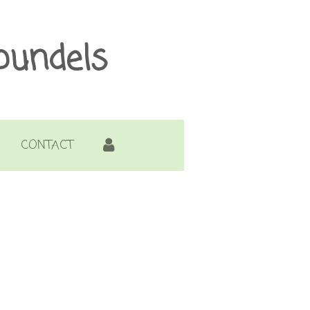
bundels
CONTACT