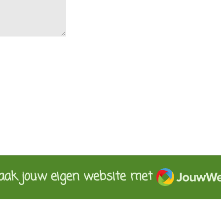
JouwWeb
ak jouw eigen website met