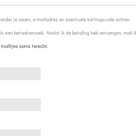
ronder je naam, e-mailadres en eventuele kortingscode achter.
in een betaalverzoek. Nadat ik de betaling heb ontvangen, mail i
 mailtjes soms terecht.