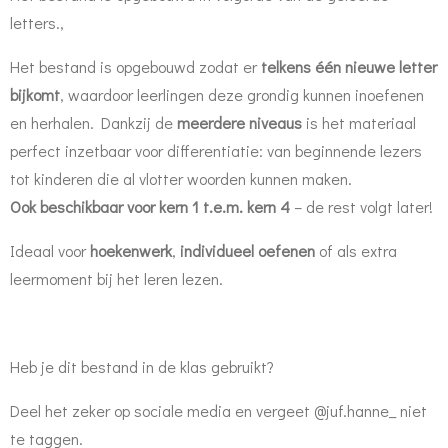
letters.,
Het bestand is opgebouwd zodat er
telkens één nieuwe letter
bijkomt
, waardoor leerlingen deze grondig kunnen inoefenen
en herhalen. Dankzij de
meerdere niveaus
is het materiaal
perfect inzetbaar voor differentiatie: van beginnende lezers
tot kinderen die al vlotter woorden kunnen maken.
Ook beschikbaar voor kern 1 t.e.m. kern 4
– de rest volgt later!
Ideaal voor
hoekenwerk
,
individueel oefenen
of als extra
leermoment bij het leren lezen.
Heb je dit bestand in de klas gebruikt?
Deel het zeker op sociale media en vergeet @juf.hanne_ niet
te taggen.