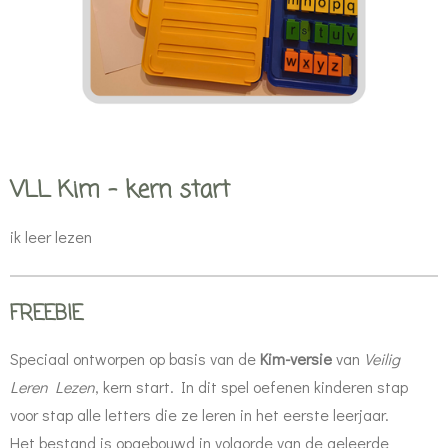
VLL Kim - kern start
ik leer lezen
FREEBIE
Speciaal ontworpen op basis van de
Kim-versie
van
Veilig
Leren Lezen
, kern start. In dit spel oefenen kinderen stap
voor stap alle letters die ze leren in het eerste leerjaar.
Het bestand is opgebouwd in volgorde van de geleerde