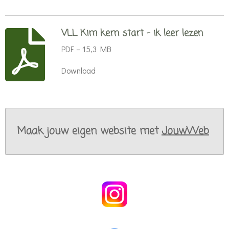
VLL Kim kern start - ik leer lezen
PDF – 15,3 MB
Download
Maak jouw eigen website met
JouwWeb