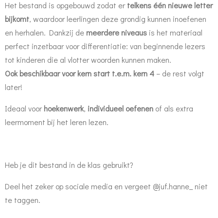
Het bestand is opgebouwd zodat er
telkens één nieuwe letter
bijkomt
, waardoor leerlingen deze grondig kunnen inoefenen
en herhalen. Dankzij de
meerdere niveaus
is het materiaal
perfect inzetbaar voor differentiatie: van beginnende lezers
tot kinderen die al vlotter woorden kunnen maken.
Ook beschikbaar voor kern start t.e.m. kern 4
– de rest volgt
later!
Ideaal voor
hoekenwerk
,
individueel oefenen
of als extra
leermoment bij het leren lezen.
Heb je dit bestand in de klas gebruikt?
Deel het zeker op sociale media en vergeet @juf.hanne_ niet
te taggen.