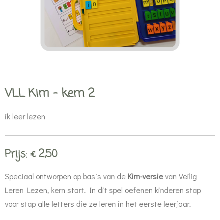
VLL Kim - kern 2
ik leer lezen
Prijs: € 2,50
Speciaal ontworpen op basis van de
Kim-versie
van Veilig
Leren Lezen, kern start. In dit spel oefenen kinderen stap
voor stap alle letters die ze leren in het eerste leerjaar.