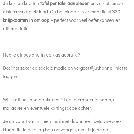
Je kan de kaarten
tafel per tafel aanbieden
en zo het tempo
afstemmen op elk kind. Op het einde zijn er maar liefst
330
knijpkaarten in omloop
– perfect voor veel oefenkansen en
differentiatie!
Heb je dit bestand in de klas gebruikt?
Deel het zeker op sociale media en vergeet @juf.hanne_ niet te
taggen.
Wil je dit bestand aankopen? Laat hieronder je naam, e-
mailadres en eventuele kortingscode achter.
Je ontvangt van mij een mail met daarin een betaalverzoek.
Nadat ik de betaling heb ontvangen, mail ik je de pdf-