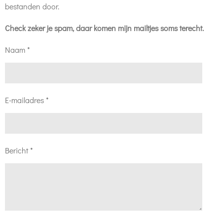
bestanden door.
Check zeker je spam, daar komen mijn mailtjes soms terecht.
Naam *
E-mailadres *
Bericht *