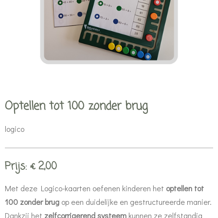
Optellen tot 100 zonder brug
logico
Prijs: € 2,00
Met deze Logico-kaarten oefenen kinderen het
optellen tot
100 zonder brug
op een duidelijke en gestructureerde manier.
Dankzij het
zelfcorrigerend systeem
kunnen ze zelfstandig