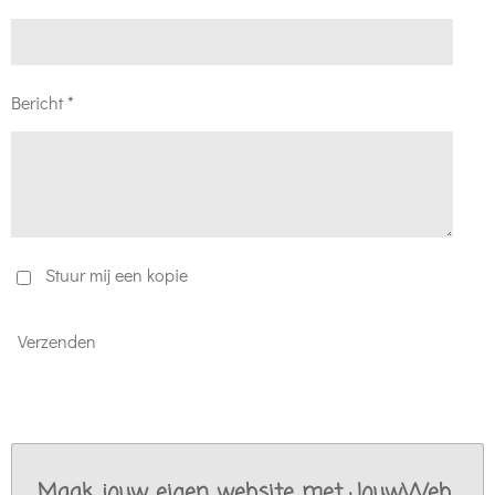
Bericht *
Stuur mij een kopie
Verzenden
Maak jouw eigen website met
JouwWeb