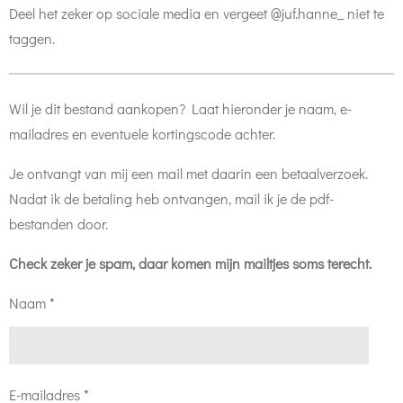
Deel het zeker op sociale media en vergeet @juf.hanne_ niet te
taggen.
Wil je dit bestand aankopen? Laat hieronder je naam, e-
mailadres en eventuele kortingscode achter.
Je ontvangt van mij een mail met daarin een betaalverzoek.
Nadat ik de betaling heb ontvangen, mail ik je de pdf-
bestanden door.
Check zeker je spam, daar komen mijn mailtjes soms terecht.
Naam *
E-mailadres *