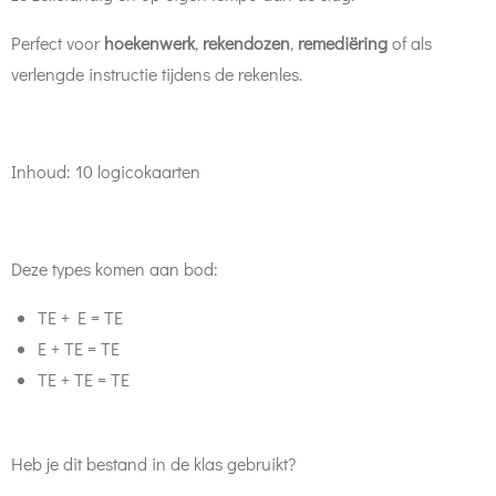
Perfect voor
hoekenwerk
,
rekendozen
,
remediëring
of als
verlengde instructie tijdens de rekenles.
Inhoud: 10 logicokaarten
Deze types komen aan bod:
TE + E = TE
E + TE = TE
TE + TE = TE
Heb je dit bestand in de klas gebruikt?