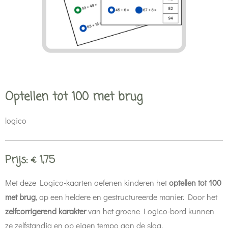
Optellen tot 100 met brug
logico
Prijs: € 1,75
Met deze Logico-kaarten oefenen kinderen het
optellen tot 100
met brug
, op een heldere en gestructureerde manier. Door het
zelfcorrigerend karakter
van het groene Logico-bord kunnen
ze zelfstandig en op eigen tempo aan de slag.