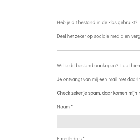
Heb je dit bestand in de klas gebruikt?
Deel het zeker op sociale media en verg
Wil je dit bestand aankopen? Laat hier
Je ontvangt van mij een mail met daari
Check zeker je spam, daar komen mijn m
Naam *
E-mailadres *