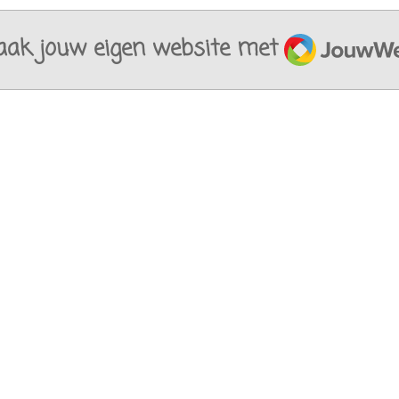
JouwWeb
ak jouw eigen website met