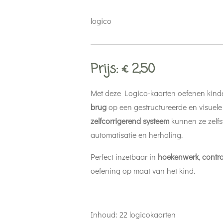
logico
Prijs: € 2,50
Met deze Logico-kaarten oefenen kind
brug
op een gestructureerde en visuele
zelfcorrigerend systeem
kunnen ze zelfs
automatisatie en herhaling.
Perfect inzetbaar in
hoekenwerk
,
contr
oefening op maat van het kind.
Inhoud: 22 logicokaarten