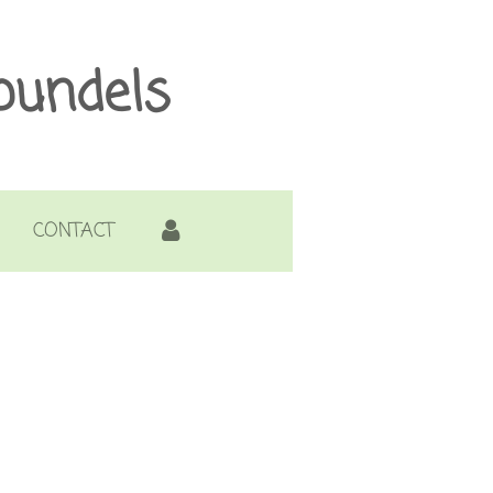
bundels
CONTACT