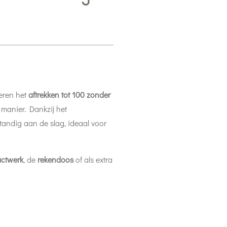
eren het
aftrekken tot 100 zonder
 manier. Dankzij het
tandig aan de slag, ideaal voor
actwerk
, de
rekendoos
of als extra