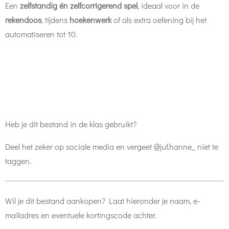
Een
zelfstandig én zelfcorrigerend spel
, ideaal voor in de
rekendoos
, tijdens
hoekenwerk
of als extra oefening bij het
automatiseren tot 10.
Heb je dit bestand in de klas gebruikt?
Deel het zeker op sociale media en vergeet @juf.hanne_ niet te
taggen.
Wil je dit bestand aankopen? Laat hieronder je naam, e-
mailadres en eventuele kortingscode achter.