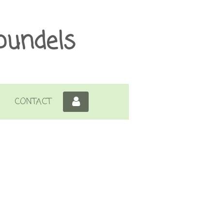
bundels
CONTACT